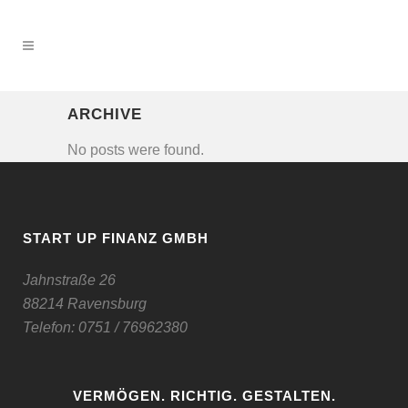
ARCHIVE
No posts were found.
START UP FINANZ GMBH
Jahnstraße 26
88214 Ravensburg
Telefon:
0751 / 76962380
VERMÖGEN. RICHTIG. GESTALTEN.