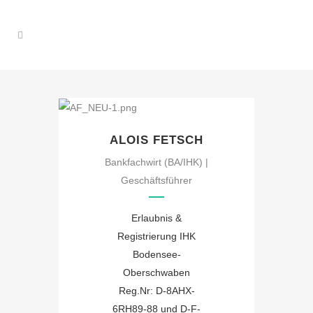
ALOIS FETSCH
Bankfachwirt (BA/IHK) |
Geschäftsführer
Erlaubnis &
Registrierung IHK
Bodensee-
Oberschwaben
Reg.Nr: D-8AHX-
6RH89-88 und D-F-