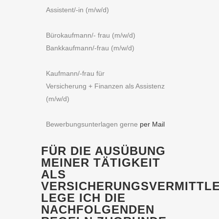
Assistent/-in (m/w/d)
Bürokaufmann/- frau (m/w/d)
Bankkaufmann/-frau (m/w/d)
Kaufmann/-frau für
Versicherung + Finanzen als Assistenz
(m/w/d)
Bewerbungsunterlagen gerne
per Mail
FÜR DIE AUSÜBUNG
MEINER TÄTIGKEIT
ALS
VERSICHERUNGSVERMITTL
LEGE ICH DIE
NACHFOLGENDEN