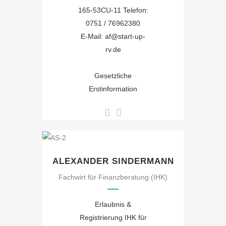
165-53CU-11 Telefon:
0751 / 76962380
E-Mail: af@start-up-
rv.de
Gesetzliche
Erstinformation
ALEXANDER SINDERMANN
Fachwirt für Finanzberatung (IHK)
Erlaubnis &
Registrierung IHK für