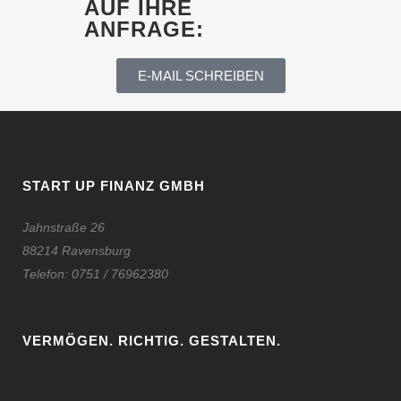
AUF IHRE
ANFRAGE:
E-MAIL SCHREIBEN
START UP FINANZ GMBH
Jahnstraße 26
88214 Ravensburg
Telefon:
0751 / 76962380
VERMÖGEN. RICHTIG. GESTALTEN.