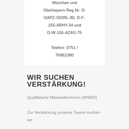
München und
Oberbayern Reg.Nr: D-
OAPZ-V02RL-80, D-F-
155-ARHY-34 und
D-W-155-AZ4G-75
Telefon: 0751 /
76962380
WIR SUCHEN
VERSTÄRKUNG!
Qualifizierte Mitarbeiter/innen (M/W/D)
Zur Verstärkung unseres Teams suchen
wir