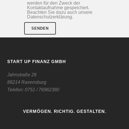
werden für den Zweck der
Kontaktaufnahme gespeichert.
Beachten Sie dazu auch unsere
Datenschutzerklärung.
START UP FINANZ GMBH
Jahnstraße 26
88214 Ravensburg
Telefon:
0751 / 76962380
VERMÖGEN. RICHTIG. GESTALTEN.